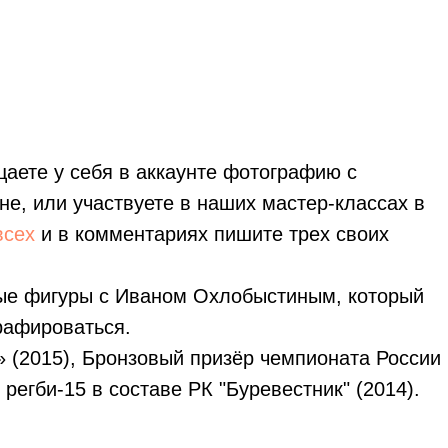
аете у себя в аккаунте фотографию с
не, или участвуете в наших мастер-классах в
всех
и в комментариях пишите трех своих
овые фигуры с Иваном Охлобыстиным, который
рафироваться.
» (2015), Бронзовый призёр чемпионата России
егби-15 в составе РК "Буревестник" (2014).