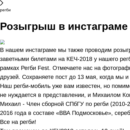
регби
Розыгрыш в инстаграме
В нашем инстаграме мы также проводим розыгр
заветными билетами на КЕЧ-2018 у нашего регб
рамках Регби Fest. Отмечаете нас на фотогра
друзей. Сохраняете пост до 13 мая, когда мы и
Наш регби-мобиль уже вам известен, но помим
не нуждается в представлении, и Михаилом Ко
Михаил - Член сборной СПбГУ по регби (2010-2
2016 года в составе «ВВА Подмосковье», сереб
Все на регби!