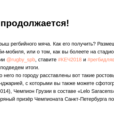
 продолжается!
ыш регбийного мяча. Как его получить? Размещ
и-мобиля, или о том, как вы болеете на стадио
фии
@rugby_spb
, ставите
#КЕЧ2018
и
#регбидля
 подведем итоги.
о него по городу расставлены вот такие рост
нджарией, с которыми вы также можете сфотог
014), Чемпион Грузии в составе «Lelo Saracens
ряный призёр Чемпионата Санкт-Петербурга по р