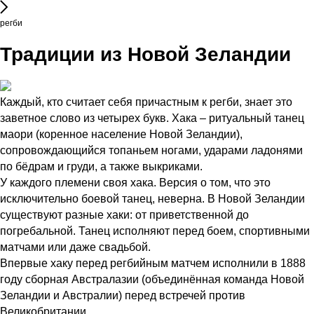
регби
Традиции из Новой Зеландии
Каждый, кто считает себя причастным к регби, знает это
заветное слово из четырех букв. Хака – ритуальный танец
маори (коренное население Новой Зеландии),
сопровождающийся топаньем ногами, ударами ладонями
по бёдрам и груди, а также выкриками.
У каждого племени своя хака. Версия о том, что это
исключительно боевой танец, неверна. В Новой Зеландии
существуют разные хаки: от приветственной до
погребальной. Танец исполняют перед боем, спортивными
матчами или даже свадьбой.
Впервые хаку перед регбийным матчем исполнили в 1888
году сборная Австралазии (объединённая команда Новой
Зеландии и Австралии) перед встречей против
Великобритании.