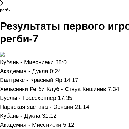
регби
Результаты первого игр
регби-7
Кубань - Миесниеки 38:0
Академия - Дукла 0:24
Балтрекс - Красный Яр 14:17
Хельсинки Регби Клуб - Стяуа Кишинев 7:34
Буслы - Грассхоппер 17:35
Нарвская застава - Эрнани 21:14
Кубань - Дукла 31:12
Академия - Миесниеки 5:12